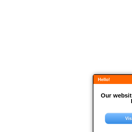
Hello!
Our website
Vis