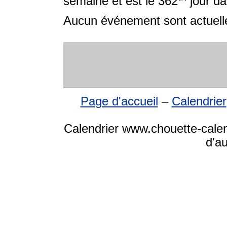
semaine et est le 362
jour da
Aucun événement sont actuelle
Page d'accueil
–
Calendrier
Calendrier www.chouette-calen
d'a