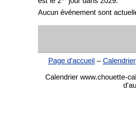
est le 2
jour dans 2029.
Aucun événement sont actuelle
Page d'accueil
–
Calendrier
Calendrier www.chouette-cale
d'a