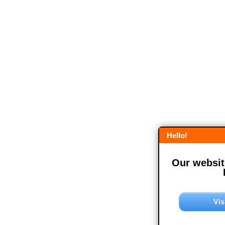
Hello!
Our website
Vis