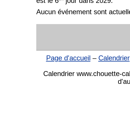
est le 6
jour dans 2029.
Aucun événement sont actuelle
Page d'accueil
–
Calendrier
Calendrier www.chouette-cale
d'a