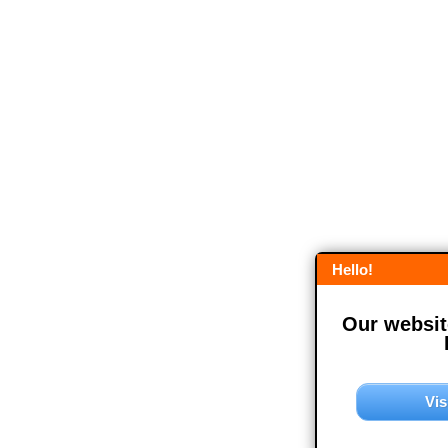
Hello!
Our website
Vis