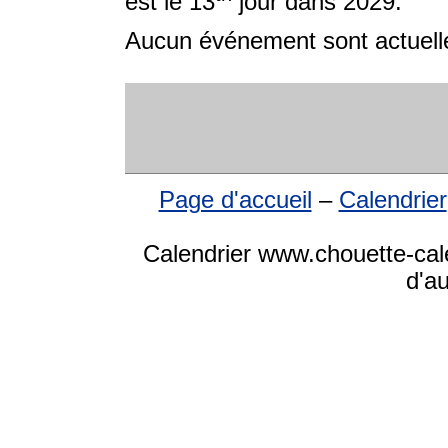
est le 13
jour dans 2029.
Aucun événement sont actuelle
Page d'accueil
–
Calendrier
Calendrier www.chouette-cale
d'a