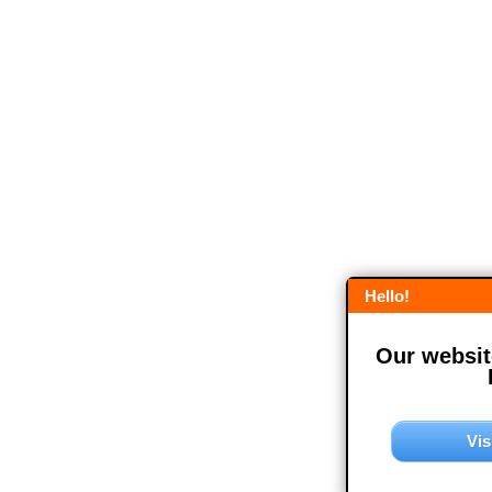
Hello!
Our website
Vis