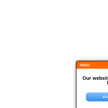
Hello!
Our website
Vis