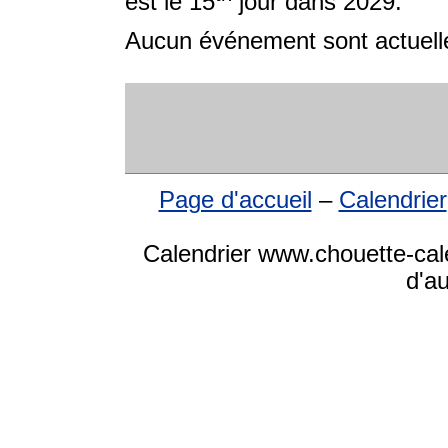
est le 15
jour dans 2029.
Aucun événement sont actuelle
Page d'accueil
–
Calendrier
Calendrier www.chouette-cale
d'a