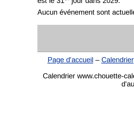
est le 31
jour dans 2029.
Aucun événement sont actuelle
Page d'accueil
–
Calendrier
Calendrier www.chouette-cale
d'a