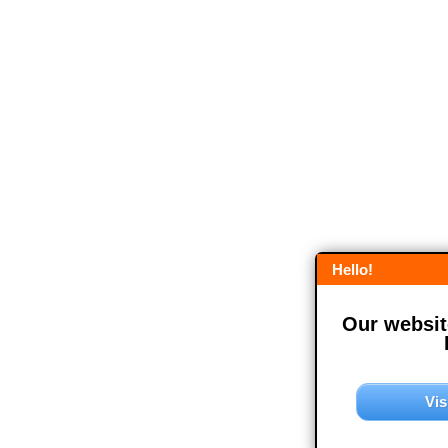
Hello!
Our website
Vis