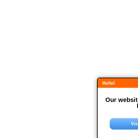
Hello!
Our website
Vis