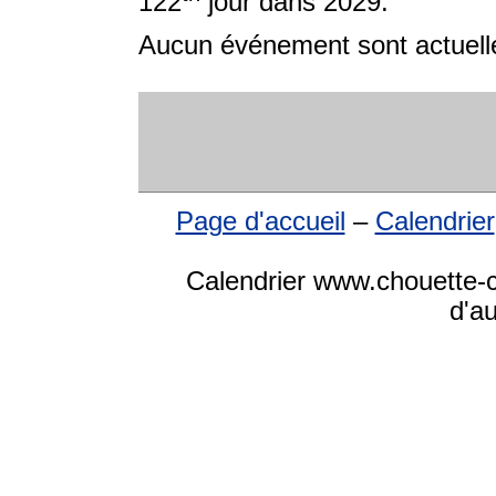
122
jour dans 2029.
Aucun événement sont actuelle
Page d'accueil
–
Calendrier
Calendrier www.chouette-ca
d'a