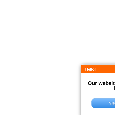
Hello!
Our website
Vis