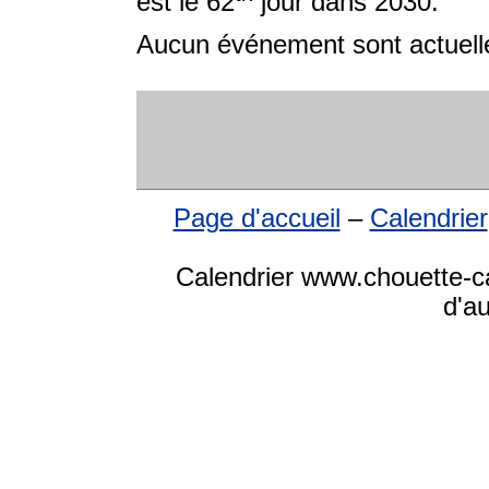
est le 62
jour dans 2030.
Aucun événement sont actuelle
Page d'accueil
–
Calendrier
Calendrier www.chouette-ca
d'a