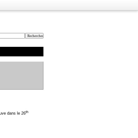
th
ouve dans le 26