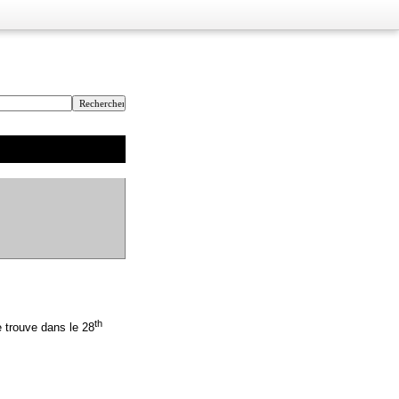
th
e trouve dans le 28