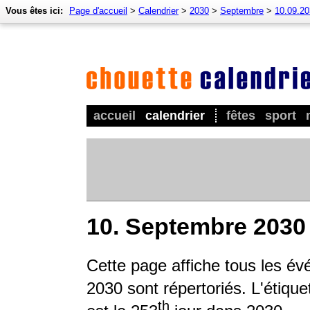
Vous êtes ici:
Page d'accueil
>
Calendrier
>
2030
>
Septembre
>
10.09.2
accueil
calendrier
fêtes
sport
10. Septembre 2030
Cette page affiche tous les é
2030 sont répertoriés. L'étique
th