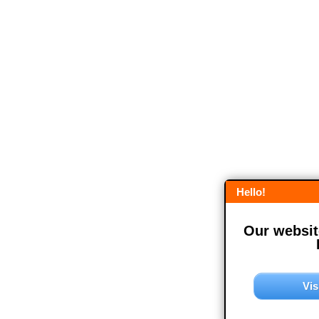
Hello!
Our website
Vis