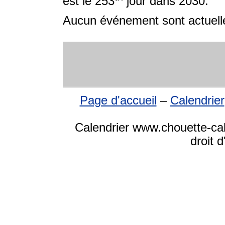
est le 253
jour dans 2030.
Aucun événement sont actuelle
Page d'accueil
–
Calendrier
Calendrier www.chouette-ca
droit 