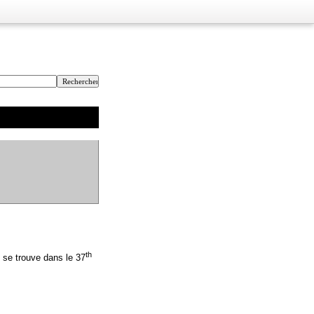
th
 se trouve dans le 37