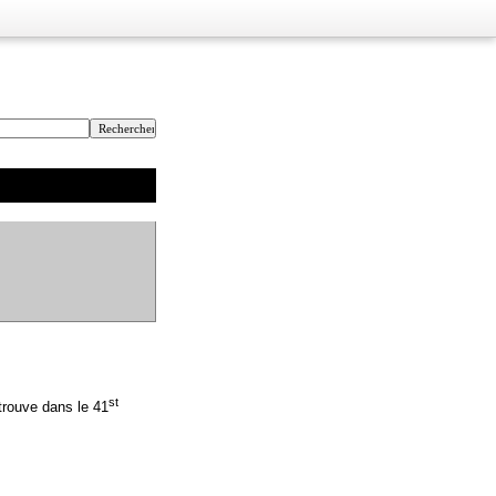
st
trouve dans le 41