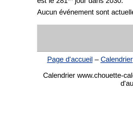
est le 281
jour dans 2030.
Aucun événement sont actuelle
Page d'accueil
–
Calendrier
Calendrier www.chouette-cale
d'a