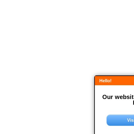
Hello!
Our website
Vis