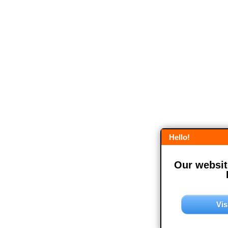
Hello!
Our website
Vis