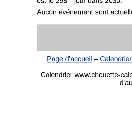
est le 298
jour dans 2030.
Aucun événement sont actuelle
Page d'accueil
–
Calendrier
Calendrier www.chouette-cale
d'a