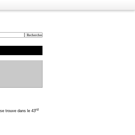
rd
 se trouve dans le 43