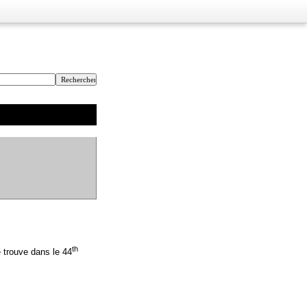
th
e trouve dans le 44