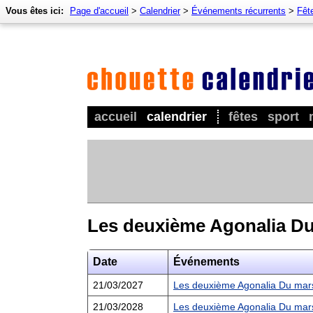
Vous êtes ici:
Page d'accueil
>
Calendrier
>
Événements récurrents
>
Fêt
accueil
calendrier
fêtes
sport
Les deuxième Agonalia D
Date
Événements
21/03/2027
Les deuxième Agonalia Du mar
21/03/2028
Les deuxième Agonalia Du mar