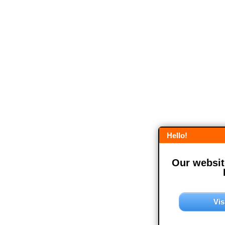
Hello!
Our website
Vis