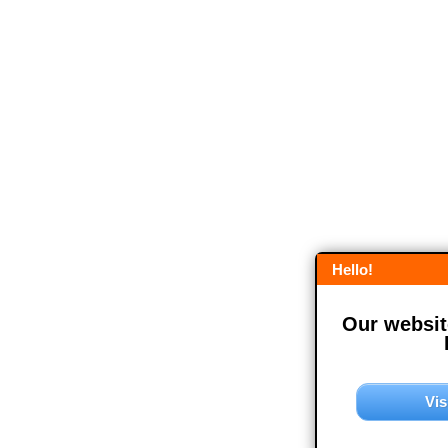
Hello!
Our website
Vis