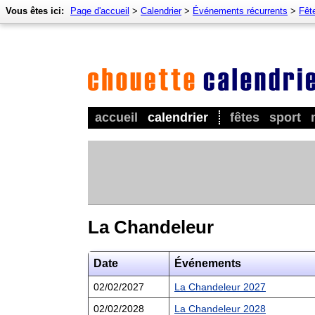
Vous êtes ici:
Page d'accueil
>
Calendrier
>
Événements récurrents
>
Fêt
accueil
calendrier
fêtes
sport
La Chandeleur
Date
Événements
02/02/2027
La Chandeleur 2027
02/02/2028
La Chandeleur 2028