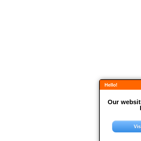
Hello!
Our website
Vis