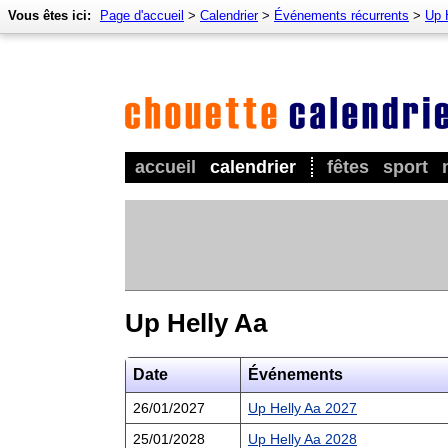
Vous êtes ici:
Page d'accueil
>
Calendrier
>
Événements récurrents
>
Up 
accueil
calendrier
fêtes
sport
Up Helly Aa
Date
Événements
26/01/2027
Up Helly Aa 2027
25/01/2028
Up Helly Aa 2028