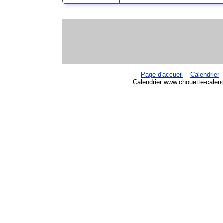
Page d'accueil
–
Calendrier
Calendrier www.chouette-calend