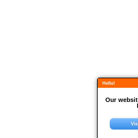
Hello!
Our website
Vis