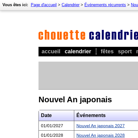
Vous êtes ici:
Page d'accueil
>
Calendrier
>
Événements récurrents
>
Nou
accueil
calendrier
fêtes
sport
Nouvel An japonais
Date
Événements
01/01/2027
Nouvel An japonais 2027
01/01/2028
Nouvel An japonais 2028