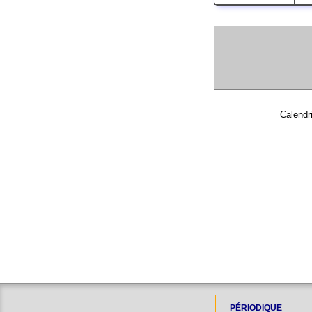
Calendr
PÉRIODIQUE