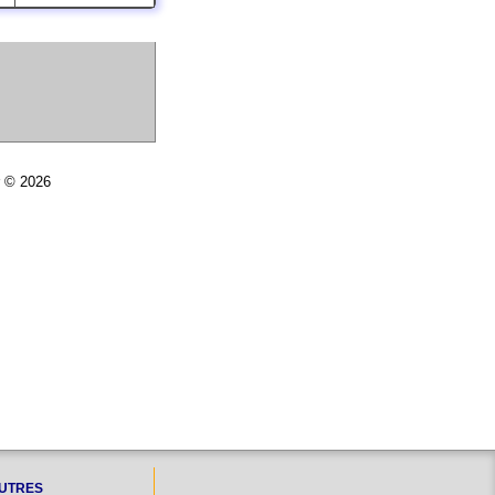
r © 2026
UTRES