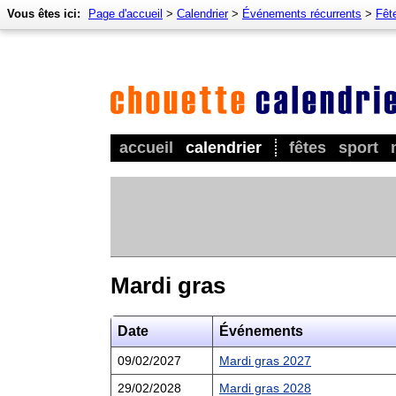
Vous êtes ici:
Page d'accueil
>
Calendrier
>
Événements récurrents
>
Fêt
accueil
calendrier
fêtes
sport
Mardi gras
Date
Événements
09/02/2027
Mardi gras 2027
29/02/2028
Mardi gras 2028