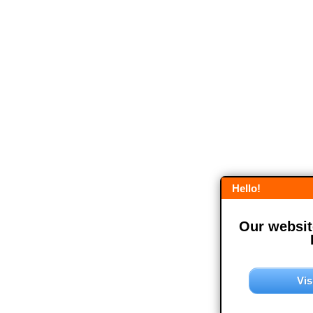
Hello!
Our website
Vis