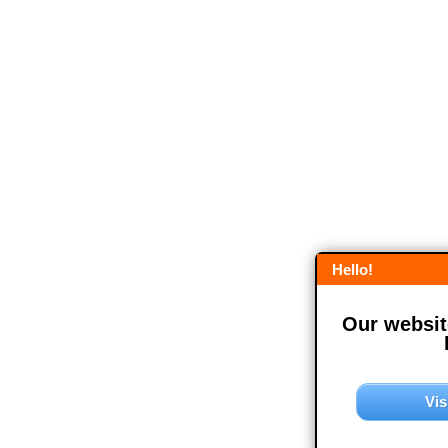
Hello!
Our website
Vis