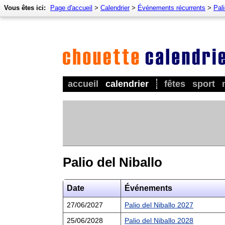
Vous êtes ici:
Page d'accueil
>
Calendrier
>
Événements récurrents
>
Pali
accueil
calendrier
fêtes
sport
Palio del Niballo
Date
Événements
27/06/2027
Palio del Niballo 2027
25/06/2028
Palio del Niballo 2028