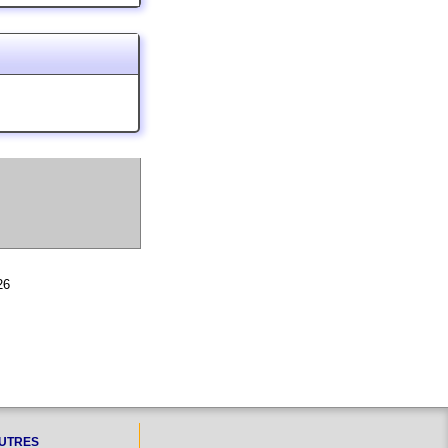
26
UTRES