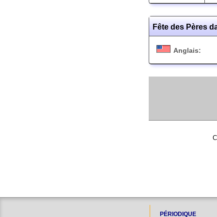
Fête des Pères d
Anglais:
C
PÉRIODIQUE