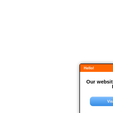
Hello!
Our website
Vis