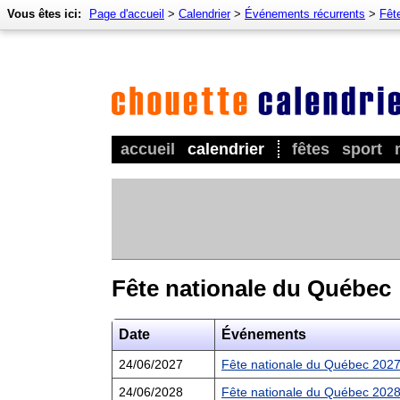
Vous êtes ici:
Page d'accueil
>
Calendrier
>
Événements récurrents
>
Fêt
accueil
calendrier
fêtes
sport
Fête nationale du Québec
Date
Événements
24/06/2027
Fête nationale du Québec 202
24/06/2028
Fête nationale du Québec 202