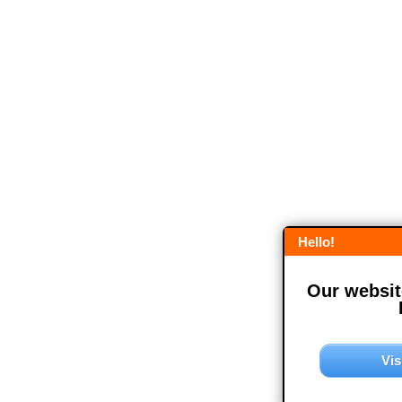
Hello!
Our website
Vis