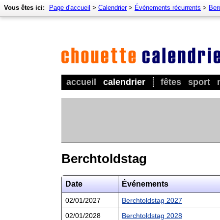
Vous êtes ici:
Page d'accueil
>
Calendrier
>
Événements récurrents
>
Ber
accueil
calendrier
fêtes
sport
Berchtoldstag
Date
Événements
02/01/2027
Berchtoldstag 2027
02/01/2028
Berchtoldstag 2028