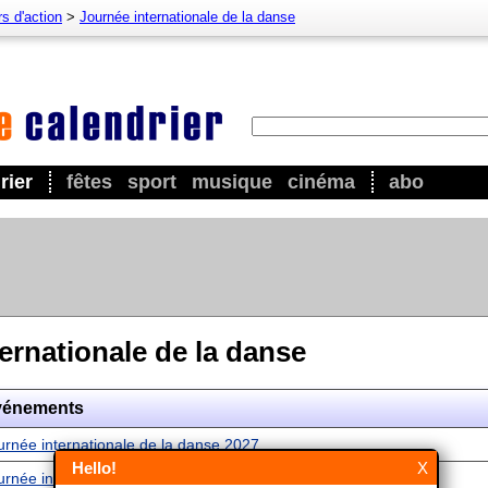
s d'action
>
Journée internationale de la danse
rier
fêtes
sport
musique
cinéma
abo
ernationale de la danse
vénements
urnée internationale de la danse 2027
Hello!
X
urnée internationale de la danse 2028