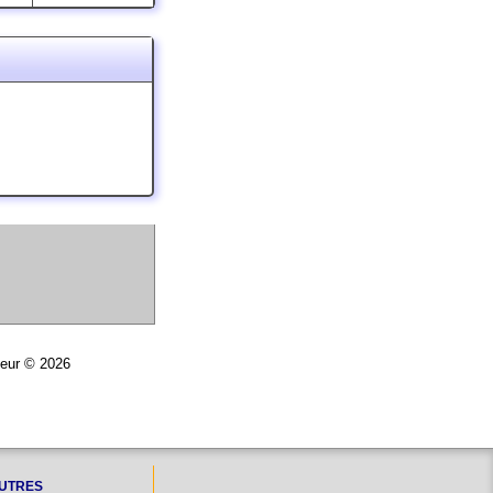
teur © 2026
UTRES