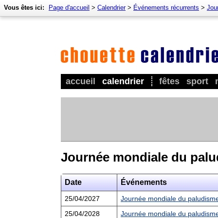
Vous êtes ici:
Page d'accueil
>
Calendrier
>
Événements récurrents
>
Jour
accueil
calendrier
fêtes
sport
Journée mondiale du pal
Date
Événements
25/04/2027
Journée mondiale du paludism
25/04/2028
Journée mondiale du paludism