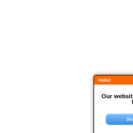
Hello!
Our website
Vis