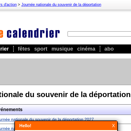
s d'action
>
Journée nationale du souvenir de la déportation
rier
fêtes
sport
musique
cinéma
abo
ionale du souvenir de la déportation
vénements
urnée nationale du souvenir de la déportation 2027
Hello!
X
urnée nationale du souvenir de la déportation 2028