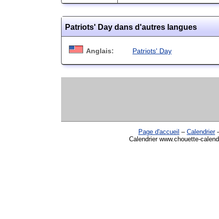
Patriots' Day dans d'autres langues
Anglais:
Patriots' Day
Page d'accueil
–
Calendrier
Calendrier www.chouette-calendr