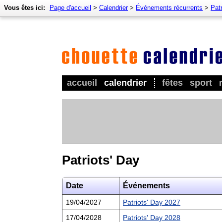
Vous êtes ici:
Page d'accueil
>
Calendrier
>
Événements récurrents
>
Patr
accueil
calendrier
fêtes
sport
Patriots' Day
Date
Événements
19/04/2027
Patriots' Day 2027
17/04/2028
Patriots' Day 2028