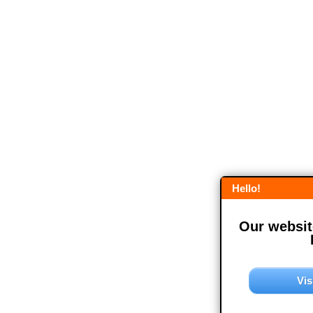
Hello!
Our website
Vis