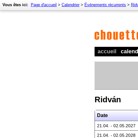
Vous êtes ici:
Page d'accueil
>
Calendrier
>
Événements récurrents
>
Rid
accueil
calend
Ridván
Date
21.04. - 02.05.2027
21.04. - 02.05.2028