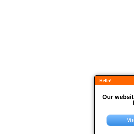
Hello!
Our website
Vis