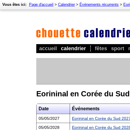
Vous êtes ici:
Page d'accueil
>
Calendrier
>
Événements récurrents
>
Eor
accueil
calendrier
fêtes
sport
Eorininal en Corée du Sud
Date
Événements
05/05/2027
Eorininal en Corée du Sud 202
05/05/2028
Eorininal en Corée du Sud 202