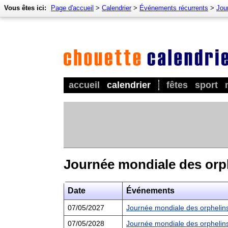
Vous êtes ici:
Page d'accueil
>
Calendrier
>
Événements récurrents
>
Jour
accueil
calendrier
fêtes
sport
Journée mondiale des orp
Date
Événements
07/05/2027
Journée mondiale des orphelin
07/05/2028
Journée mondiale des orphelin