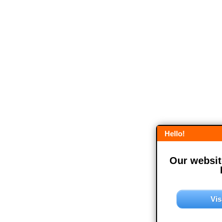
Hello!
Our website
Vis