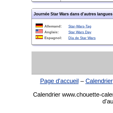
Journée Star Wars dans d'autres langues
Allemand:
Star-Wars-Tag
Anglais:
Star Wars Day
Espagnol:
Día de Star Wars
Page d'accueil
–
Calendrier
Calendrier www.chouette-calen
d'a