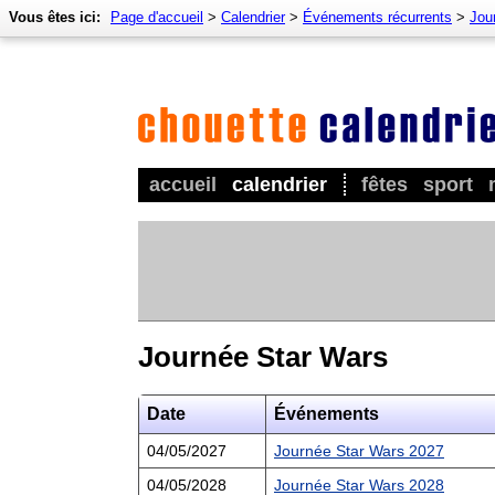
Vous êtes ici:
Page d'accueil
>
Calendrier
>
Événements récurrents
>
Jou
accueil
calendrier
fêtes
sport
Journée Star Wars
Date
Événements
04/05/2027
Journée Star Wars 2027
04/05/2028
Journée Star Wars 2028