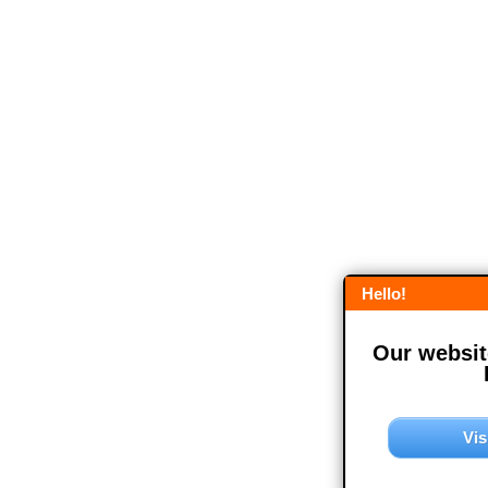
Hello!
Our website
Vis