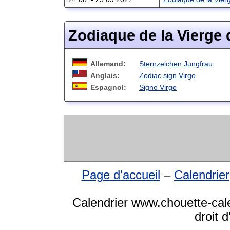
Zodiaque de la Vierge 
Allemand:
Sternzeichen Jungfrau
Anglais:
Zodiac sign Virgo
Espagnol:
Signo Virgo
Page d'accueil
–
Calendrier
Calendrier www.chouette-cale
droit 