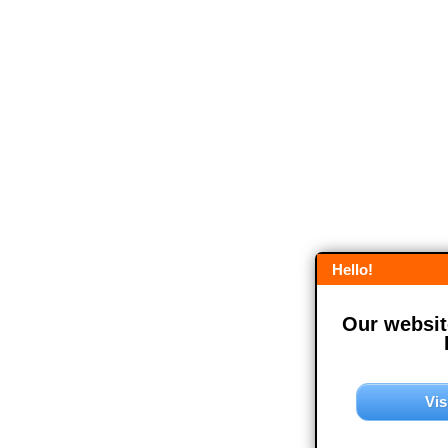
Hello!
Our website
Vis