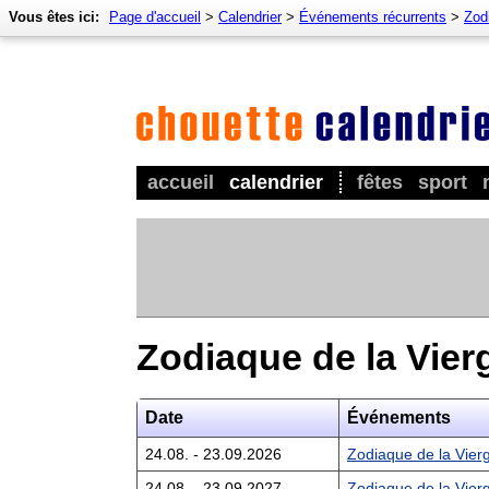
Vous êtes ici:
Page d'accueil
>
Calendrier
>
Événements récurrents
>
Zod
accueil
calendrier
fêtes
sport
Zodiaque de la Vier
Date
Événements
24.08. - 23.09.2026
Zodiaque de la Vier
24.08. - 23.09.2027
Zodiaque de la Vier