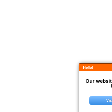
Hello!
Our website
Vis