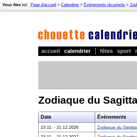
Vous êtes ici:
Page d'accueil
>
Calendrier
>
Événements récurrents
>
Zod
accueil
calendrier
fêtes
sport
Zodiaque du Sagitta
Date
Événements
23.11. - 21.12.2026
Zodiaque du Sagitta
23.11. - 21.12.2027
Zodiaque du Sagitta