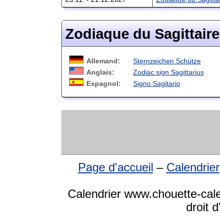
Zodiaque du Sagittaire
Allemand:
Sternzeichen Schütze
Anglais:
Zodiac sign Sagittarius
Espagnol:
Signo Sagitario
Page d'accueil
–
Calendrier
Calendrier www.chouette-cale
droit 