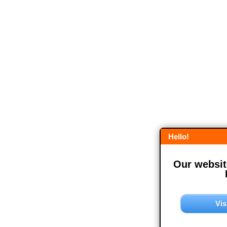
Hello!
Our website
Vis