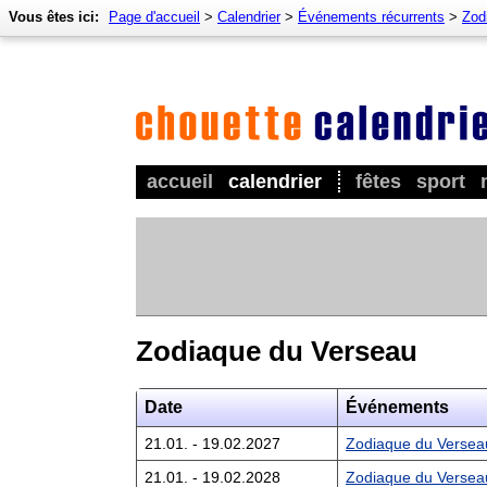
Vous êtes ici:
Page d'accueil
>
Calendrier
>
Événements récurrents
>
Zod
accueil
calendrier
fêtes
sport
Zodiaque du Verseau
Date
Événements
21.01. - 19.02.2027
Zodiaque du Versea
21.01. - 19.02.2028
Zodiaque du Versea