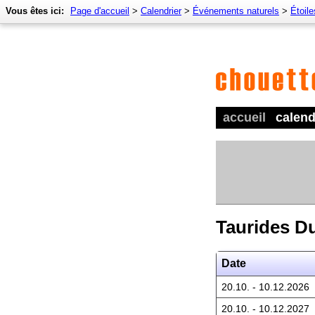
Vous êtes ici:
Page d'accueil
>
Calendrier
>
Événements naturels
>
Étoile
accueil
calend
Taurides D
Date
20.10. - 10.12.2026
20.10. - 10.12.2027