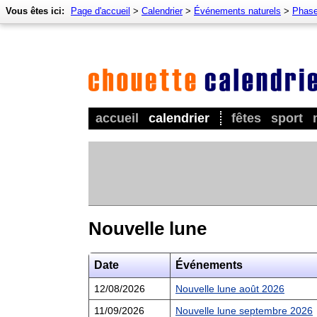
Vous êtes ici:
Page d'accueil
>
Calendrier
>
Événements naturels
>
Phase
accueil
calendrier
fêtes
sport
Nouvelle lune
Date
Événements
12/08/2026
Nouvelle lune août 2026
11/09/2026
Nouvelle lune septembre 2026