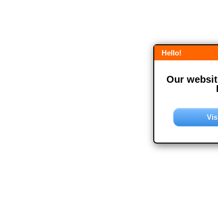
Hello!
Our website
Vis