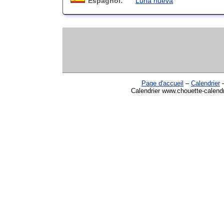
Espagnol:
Luna nueva
Page d'accueil
–
Calendrier
Calendrier www.chouette-calendr