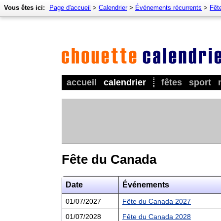
Vous êtes ici:
Page d'accueil
>
Calendrier
>
Événements récurrents
>
Fêt
accueil
calendrier
fêtes
sport
Fête du Canada
Date
Événements
01/07/2027
Fête du Canada 2027
01/07/2028
Fête du Canada 2028