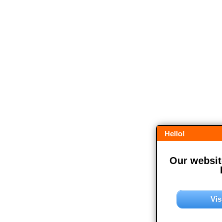
Hello!
Our website
Vis