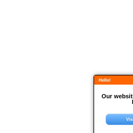
Hello!
Our website
Vis