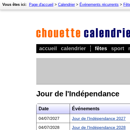
Vous êtes ici:
Page d'accueil
>
Calendrier
>
Événements récurrents
>
Fêt
accueil
calendrier
fêtes
sport
Jour de l'Indépendance
Date
Événements
04/07/2027
Jour de l'Indépendance 2027
04/07/2028
Jour de l'Indépendance 2028