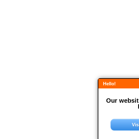
Hello!
Our website
Vis