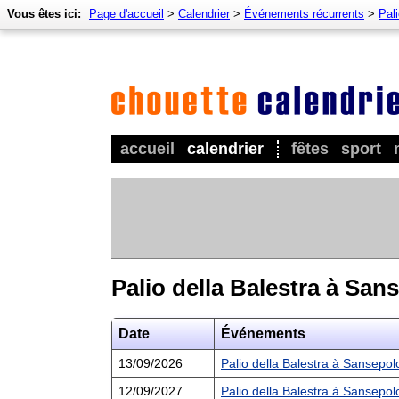
Vous êtes ici:
Page d'accueil
>
Calendrier
>
Événements récurrents
>
Pal
accueil
calendrier
fêtes
sport
Palio della Balestra à San
Date
Événements
13/09/2026
Palio della Balestra à Sansepo
12/09/2027
Palio della Balestra à Sansepo