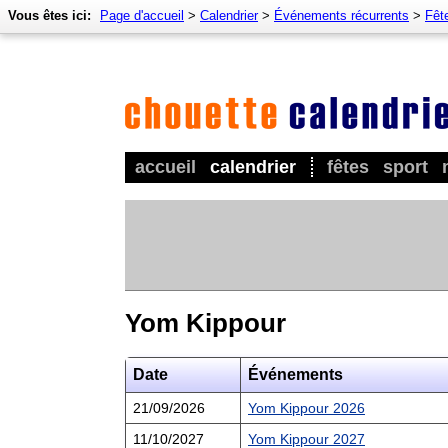
Vous êtes ici:
Page d'accueil
>
Calendrier
>
Événements récurrents
>
Fêt
accueil
calendrier
fêtes
sport
Yom Kippour
Date
Événements
21/09/2026
Yom Kippour 2026
11/10/2027
Yom Kippour 2027