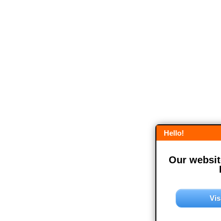
Hello!
Our website
Vis