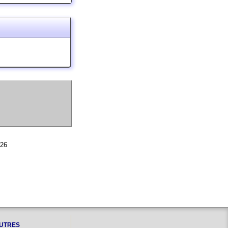
026
UTRES