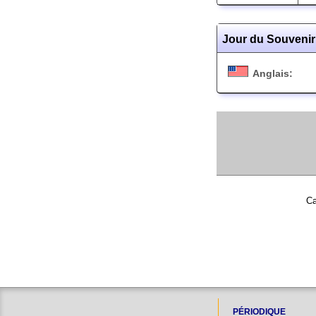
Jour du Souvenir
Anglais:
Ca
PÉRIODIQUE