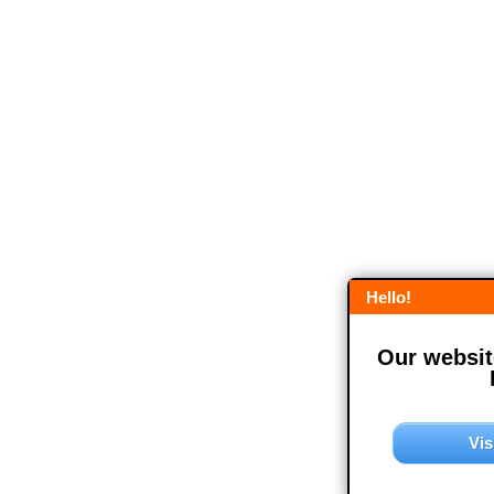
Hello!
Our website
Vis