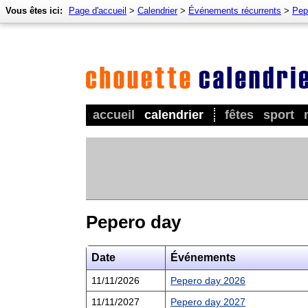
Vous êtes ici:
Page d'accueil
>
Calendrier
>
Événements récurrents
>
Pep
accueil
calendrier
fêtes
sport
Pepero day
Date
Événements
11/11/2026
Pepero day 2026
11/11/2027
Pepero day 2027