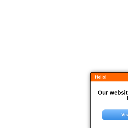
Hello!
Our website
Vis