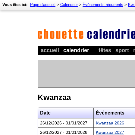
Vous êtes ici:
Page d'accueil
>
Calendrier
>
Événements récurrents
>
Kwa
accueil
calendrier
fêtes
sport
Kwanzaa
Date
Événements
26/12/2026 - 01/01/2027
Kwanzaa 2026
26/12/2027 - 01/01/2028
Kwanzaa 2027