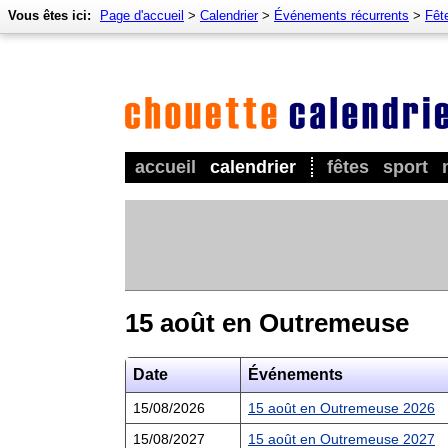
Vous êtes ici:
Page d'accueil
>
Calendrier
>
Événements récurrents
>
Fêt
accueil
calendrier
fêtes
sport
15 août en Outremeuse
Date
Événements
15/08/2026
15 août en Outremeuse 2026
15/08/2027
15 août en Outremeuse 2027