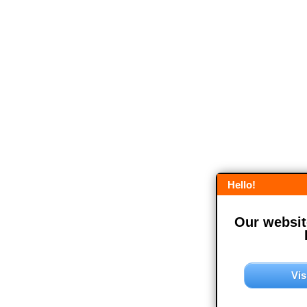
Hello!
Our website
Vis