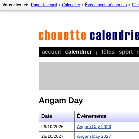
Vous êtes ici:
Page d'accueil
>
Calendrier
>
Événements récurrents
>
Fêt
accueil
calendrier
fêtes
sport
Angam Day
Date
Événements
26/10/2026
Angam Day 2026
26/10/2027
Angam Day 2027