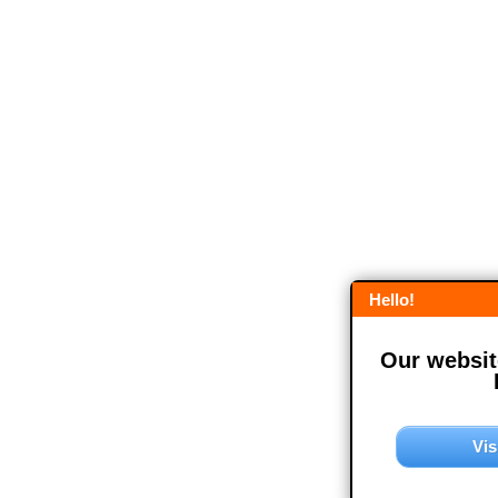
Hello!
Our website
Vis