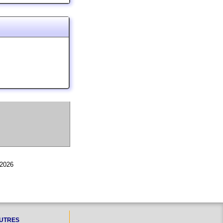
 2026
UTRES