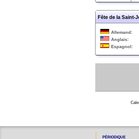
Fête de la Saint-
Allemand:
Anglais:
Espagnol:
Cale
PÉRIODIQUE